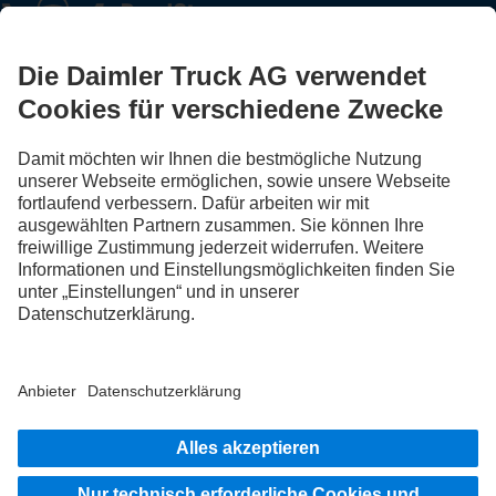
FOLLOW THE ROADSTARS.
Tausche jetzt Erfahrungen mit anderen Truckerinnen und
Truckern aus.
Steig ein
Impressum
Rechtliche Hinweise
Datenschutz Schweiz
Datenschutz Aftersales