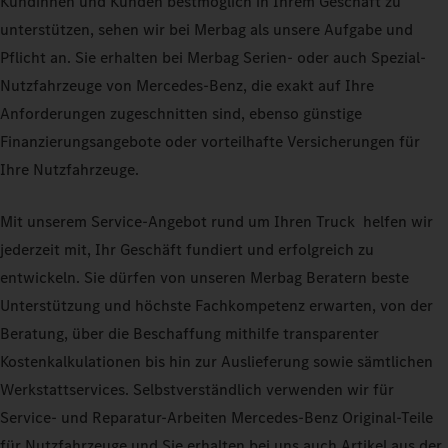
Kundinnen und Kunden bestmöglich in Ihrem Geschäft zu
unterstützen, sehen wir bei Merbag als unsere Aufgabe und
Pflicht an. Sie erhalten bei Merbag Serien- oder auch Spezial-
Nutzfahrzeuge von Mercedes-Benz, die exakt auf Ihre
Anforderungen zugeschnitten sind, ebenso günstige
Finanzierungsangebote oder vorteilhafte Versicherungen für
Ihre Nutzfahrzeuge.
Mit unserem Service-Angebot rund um Ihren Truck helfen wir
jederzeit mit, Ihr Geschäft fundiert und erfolgreich zu
entwickeln. Sie dürfen von unseren Merbag Beratern beste
Unterstützung und höchste Fachkompetenz erwarten, von der
Beratung, über die Beschaffung mithilfe transparenter
Kostenkalkulationen bis hin zur Auslieferung sowie sämtlichen
Werkstattservices. Selbstverständlich verwenden wir für
Service- und Reparatur-Arbeiten Mercedes-Benz Original-Teile
für Nutzfahrzeuge und Sie erhalten bei uns auch Artikel aus der