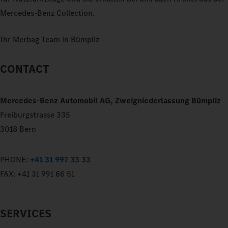
Mercedes‑Benz Collection.
Ihr Merbag Team in Bümpliz
CONTACT
Mercedes-Benz Automobil AG, Zweigniederlassung Bümpliz
Freiburgstrasse 335
3018 Bern
PHONE:
+41 31 997 33 33
FAX:
+41 31 991 66 51
SERVICES